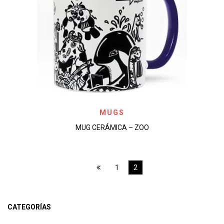
MUGS
MUG CERÁMICA – ZOO
1
2
CATEGORÍAS