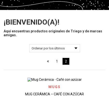
¡BIENVENIDO(A)!
Aquí encuentras productos originales de Triego y de marcas
amigas.
1
2
MUGS
MUG CERÁMICA – CAFÉ CON AZÚCAR