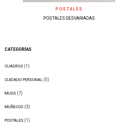
POSTALES
POSTALES DESVARIADAS
CATEGORÍAS
1
1
CUADROS
producto
5
5
CUIDADO PERSONAL
productos
7
7
MUGS
productos
3
3
MUÑECOS
productos
1
1
POSTALES
producto