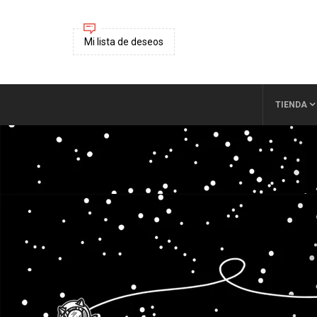
Mi lista de deseos
TIENDA