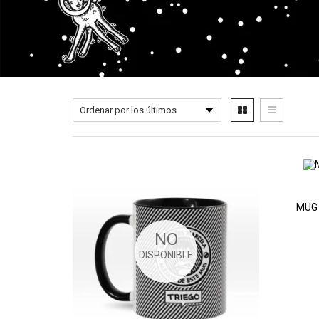
MUG 
NO
DISPONIBLE