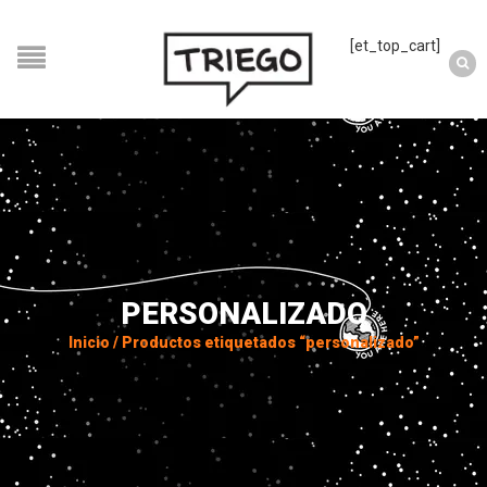
[et_top_cart]
PERSONALIZADO
Inicio
/
Productos etiquetados “personalizado”