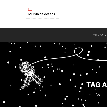
Mi lista de deseos
TIENDA
TAG A