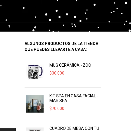
ALGUNOS PRODUCTOS DE LA TIENDA
QUE PUEDES LLEVARTE A CASA:
MUG CERÁMICA - ZOO
$
30.000
KIT SPA EN CASA FACIAL -
MAR SPA
$
70.000
CUADRO DE MESA CON TU