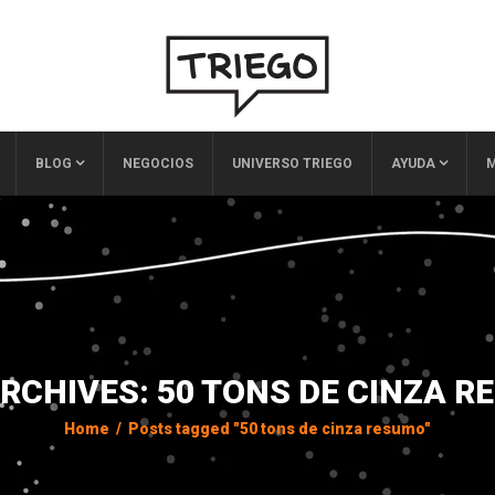
BLOG
NEGOCIOS
UNIVERSO TRIEGO
AYUDA
M
RCHIVES: 50 TONS DE CINZA 
Home
/
Posts tagged "50 tons de cinza resumo"