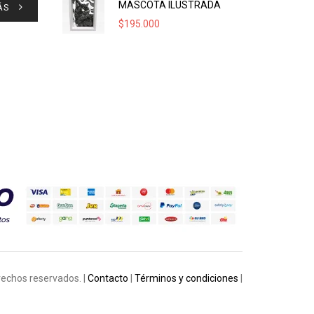
MASCOTA ILUSTRADA
ÁS
$
195.000
rechos reservados. |
Contacto
|
Términos y condiciones
|