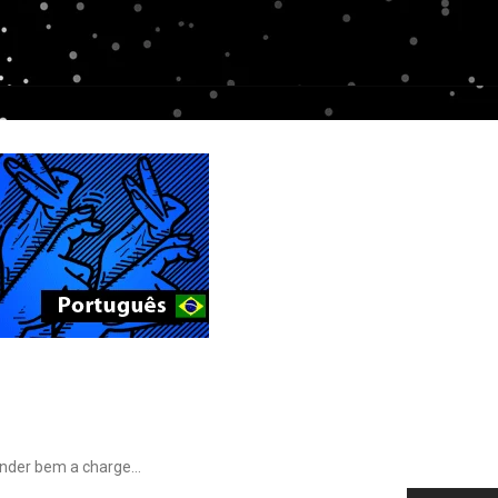
tender bem a charge…