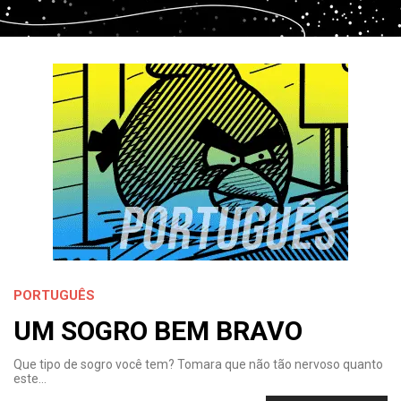
PORTUGUÊS
UM SOGRO BEM BRAVO
Que tipo de sogro você tem? Tomara que não tão nervoso quanto
este…