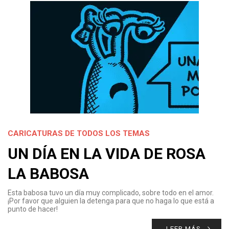
CARICATURAS DE TODOS LOS TEMAS
UN DÍA EN LA VIDA DE ROSA
LA BABOSA
Esta babosa tuvo un día muy complicado, sobre todo en el amor.
¡Por favor que alguien la detenga para que no haga lo que está a
punto de hacer!
LEER MÁS