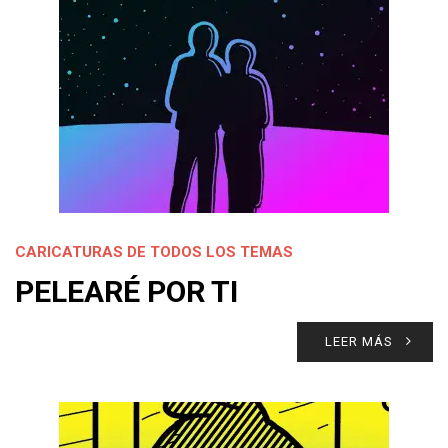
CARICATURAS DE TODOS LOS TEMAS
PELEARÉ POR TI
LEER MÁS