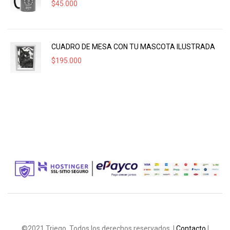
$
45.000
CUADRO DE MESA CON TU MASCOTA ILUSTRADA
$
195.000
©2021 Triego. Todos los derechos reservados. |
Contacto
|