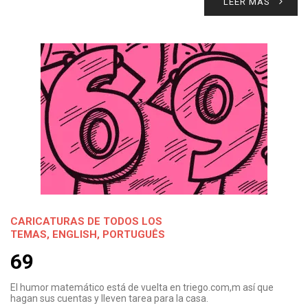
LEER MÁS
CARICATURAS DE TODOS LOS
TEMAS
,
ENGLISH
,
PORTUGUÊS
69
El humor matemático está de vuelta en triego.com,m así que
hagan sus cuentas y lleven tarea para la casa.