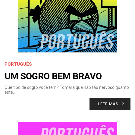
PORTUGUÊS
UM SOGRO BEM BRAVO
Que tipo de sogro você tem? Tomara que não tão nervoso quanto
este…
LEER MÁS