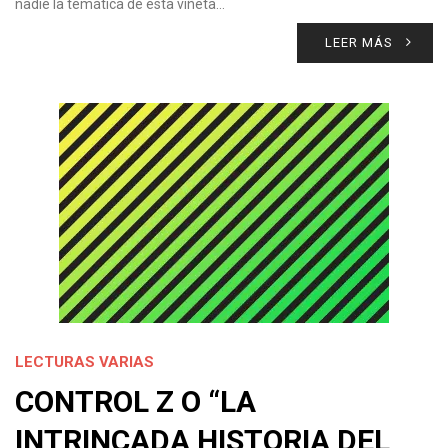
nadie la temática de esta viñeta…
LEER MÁS
LECTURAS VARIAS
CONTROL Z O “LA
INTRINCADA HISTORIA DEL