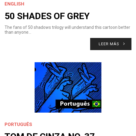
ENGLISH
50 SHADES OF GREY
The fans of 50 shadows trilogy will understand this cartoon better
than anyone…
LEER MÁS
PORTUGUÊS