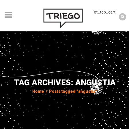
[et_top_cart]
TAG ARCHIVES: ANGUSTIA
Home
/
Posts tagged "angustia"