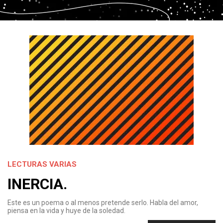
LECTURAS VARIAS
INERCIA.
Este es un poema o al menos pretende serlo. Habla del amor,
piensa en la vida y huye de la soledad.