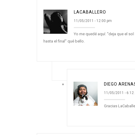
LACABALLERO
11/05/2011 - 12:00 pm
Yo me quedé aquí: “deja que el sol
hasta el final” qué bello.
DIEGO ARENA
11/05/2011 - 6:12
Gracias LaCaballe