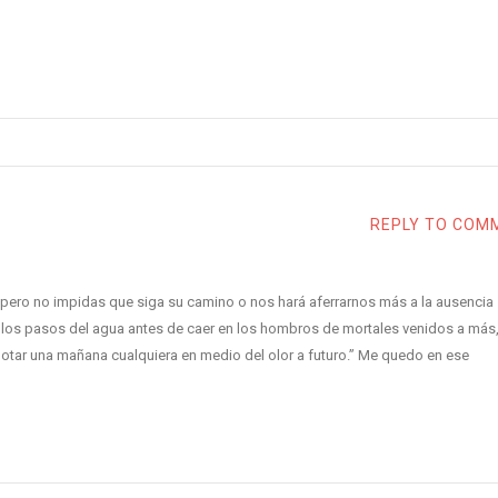
REPLY TO COM
a pero no impidas que siga su camino o nos hará aferrarnos más a la ausencia
a los pasos del agua antes de caer en los hombros de mortales venidos a más
otar una mañana cualquiera en medio del olor a futuro.” Me quedo en ese