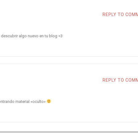
REPLY TO COM
descubrir algo nuevo en tu blog <3
REPLY TO COM
ntrando material «oculto»