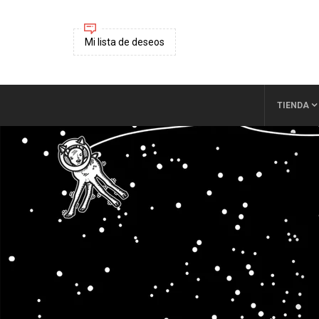
Mi lista de deseos
TIENDA