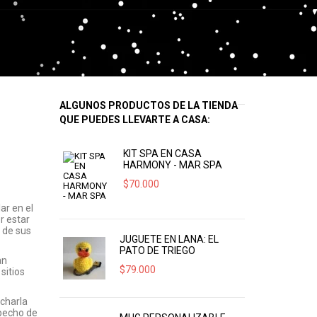
ALGUNOS PRODUCTOS DE LA TIENDA
QUE PUEDES LLEVARTE A CASA:
KIT SPA EN CASA
HARMONY - MAR SPA
$
70.000
ar en el
r estar
 de sus
JUGUETE EN LANA: EL
PATO DE TRIEGO
an
$
79.000
sitios
charla
 pecho de