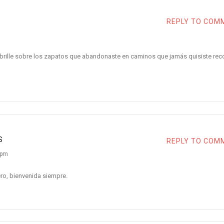
REPLY TO COM
 brille sobre los zapatos que abandonaste en caminos que jamás quisiste reco
S
REPLY TO COM
 pm
ro, bienvenida siempre.