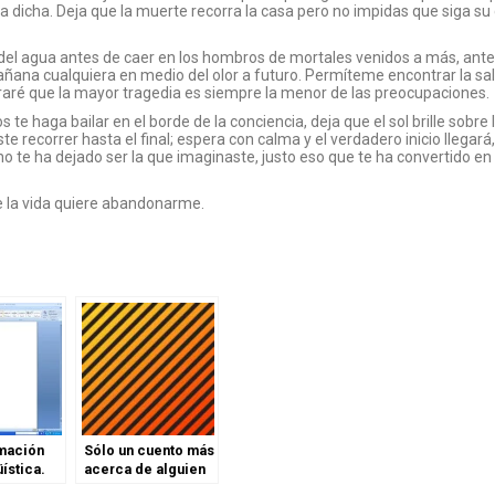
a dicha. Deja que la muerte recorra la casa pero no impidas que siga s
del agua antes de caer en los hombros de mortales venidos a más, ante
ñana cualquiera en medio del olor a futuro. Permíteme encontrar la sal
ré que la mayor tragedia es siempre la menor de las preocupaciones.
te haga bailar en el borde de la conciencia, deja que el sol brille sobre 
recorrer hasta el final; espera con calma y el verdadero inicio llegará,
 no te ha dejado ser la que imaginaste, justo eso que te ha convertido en 
e la vida quiere abandonarme.
mación
Sólo un cuento más
ística.
acerca de alguien
soñando.