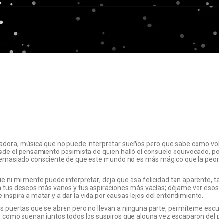
adora, música que no puede interpretar sueños pero que sabe cómo vol
esde el pensamiento pesimista de quien halló el consuelo equivocado, po
o demasiado consciente de que este mundo no es más mágico que la peor
ni mi mente puede interpretar; deja que esa felicidad tan aparente, t
an tus deseos más vanos y tus aspiraciones más vacías; déjame ver esos 
 inspira a matar y a dar la vida por causas lejos del entendimiento.
s puertas que se abren pero no llevan a ninguna parte, permíteme escu
oír como suenan juntos todos los suspiros que alguna vez escaparon del