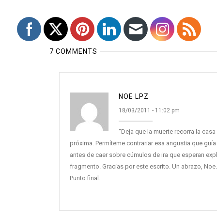
7 COMMENTS
NOE LPZ
18/03/2011 - 11:02 pm
“Deja que la muerte recorra la cas
próxima. Permíteme contrariar esa angustia que guí
antes de caer sobre cúmulos de ira que esperan expl
fragmento. Gracias por este escrito. Un abrazo, Noe.
Punto final.