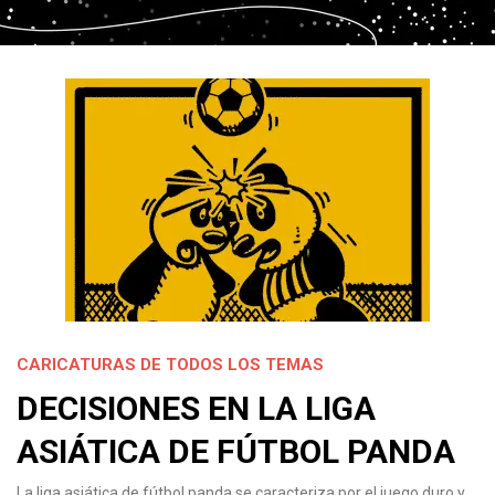
CARICATURAS DE TODOS LOS TEMAS
DECISIONES EN LA LIGA
ASIÁTICA DE FÚTBOL PANDA
La liga asiática de fútbol panda se caracteriza por el juego duro y