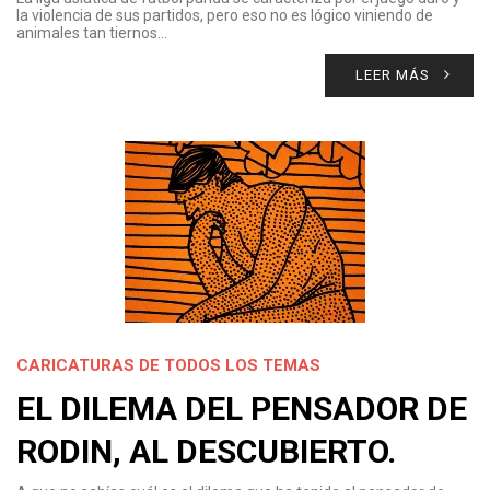
la violencia de sus partidos, pero eso no es lógico viniendo de
animales tan tiernos…
LEER MÁS
CARICATURAS DE TODOS LOS TEMAS
EL DILEMA DEL PENSADOR DE
RODIN, AL DESCUBIERTO.