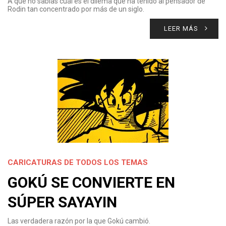
A que no sabías cuál es el dilema que ha tenido al pensador de
Rodin tan concentrado por más de un siglo.
LEER MÁS
CARICATURAS DE TODOS LOS TEMAS
GOKÚ SE CONVIERTE EN
SÚPER SAYAYIN
Las verdadera razón por la que Gokú cambió.