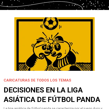
CARICATURAS DE TODOS LOS TEMAS
DECISIONES EN LA LIGA
ASIÁTICA DE FÚTBOL PANDA
La liga asiática de fútbol panda se caracteriza por el juego duro y