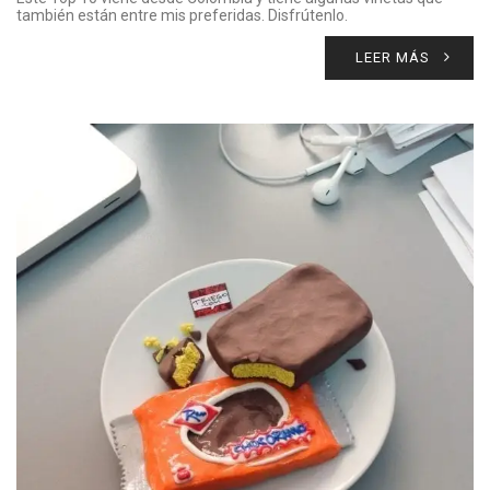
también están entre mis preferidas. Disfrútenlo.
LEER MÁS