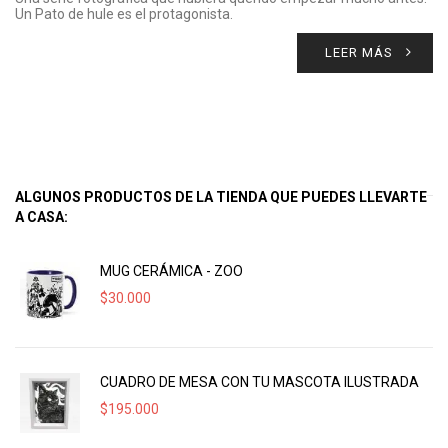
Un Pato de hule es el protagonista.
LEER MÁS
ALGUNOS PRODUCTOS DE LA TIENDA QUE PUEDES LLEVARTE
A CASA:
MUG CERÁMICA - ZOO
$
30.000
CUADRO DE MESA CON TU MASCOTA ILUSTRADA
$
195.000