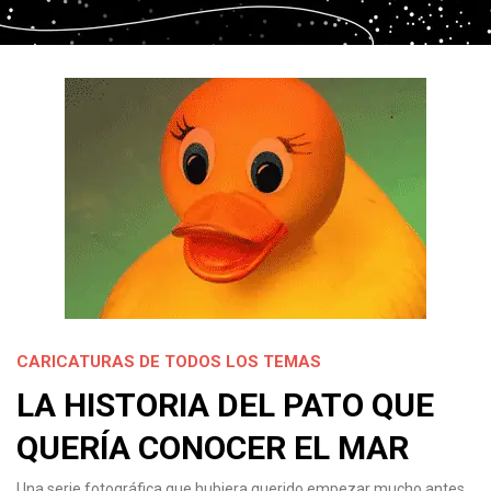
CARICATURAS DE TODOS LOS TEMAS
LA HISTORIA DEL PATO QUE
QUERÍA CONOCER EL MAR
Una serie fotográfica que hubiera querido empezar mucho antes.