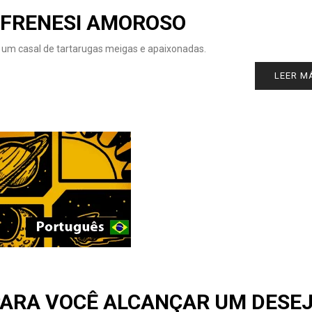
 FRENESI AMOROSO
um casal de tartarugas meigas e apaixonadas.
LEER M
PARA VOCÊ ALCANÇAR UM DESE