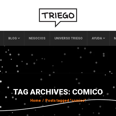
BLOG
NEGOCIOS
UNIVERSO TRIEGO
AYUDA
M
TAG ARCHIVES: COMICO
Home
/
Posts tagged "comico"