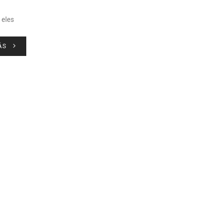
 eles
ÁS