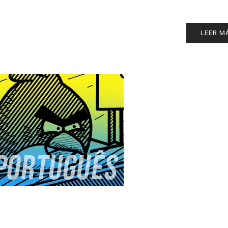
LEER M