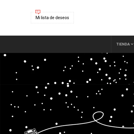
Mi lista de deseos
TIENDA