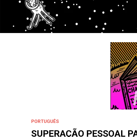
PORTUGUÊS
SUPERAÇÃO PESSOAL P