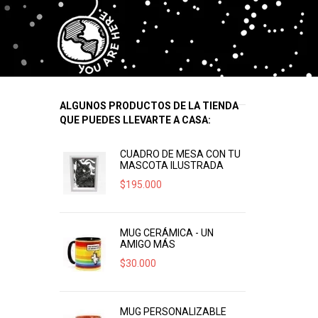
ALGUNOS PRODUCTOS DE LA TIENDA
QUE PUEDES LLEVARTE A CASA:
CUADRO DE MESA CON TU
MASCOTA ILUSTRADA
$
195.000
MUG CERÁMICA - UN
AMIGO MÁS
$
30.000
MUG PERSONALIZABLE