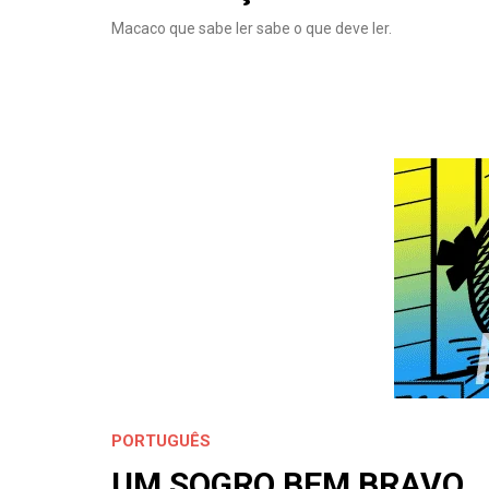
Macaco que sabe ler sabe o que deve ler.
PORTUGUÊS
UM SOGRO BEM BRAVO