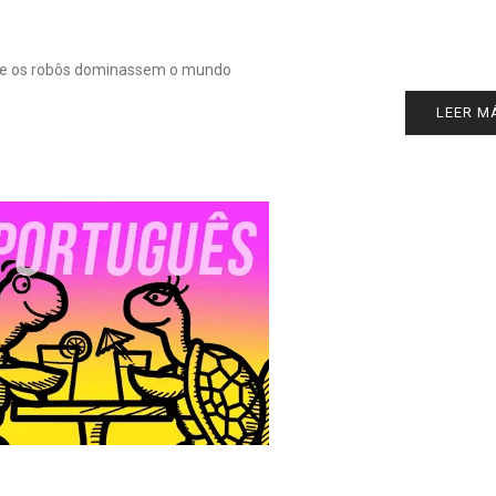
ue os robôs dominassem o mundo
LEER M