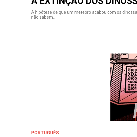
A EXTINÇÃO DOS DINOS
A hipótese de que um meteoro acabou com os dinossau
não sabem…
PORTUGUÊS