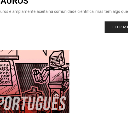
SAUROS
ros é amplamente aceita na comunidade científica, mas tem algo que
LEER M