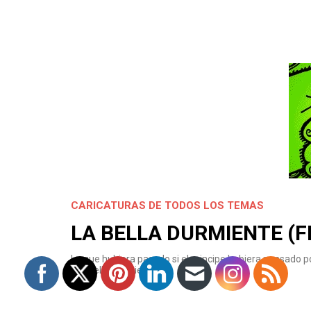
CARICATURAS DE TODOS LOS TEMAS
LA BELLA DURMIENTE (F
Lo que hubiera pasado si el principe hubiera pensado 
a la bella durmiente…