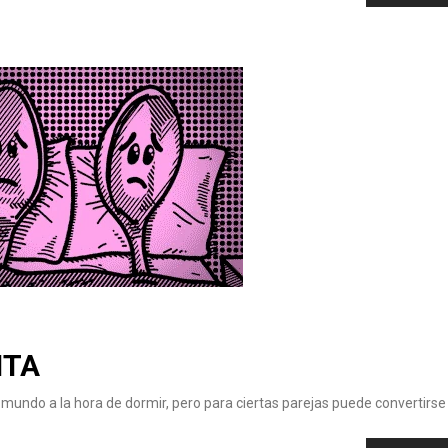
ITA
l mundo a la hora de dormir, pero para ciertas parejas puede convertirse