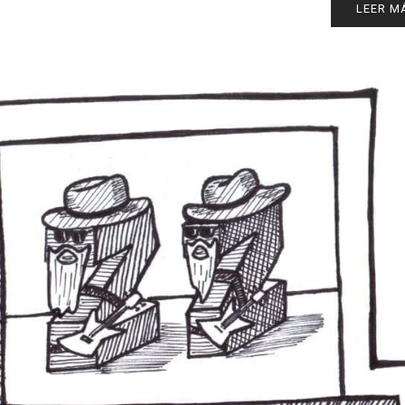
LEER M