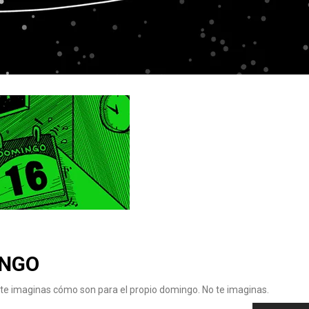
INGO
o te imaginas cómo son para el propio domingo. No te imaginas.