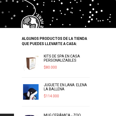
ALGUNOS PRODUCTOS DE LA TIENDA
QUE PUEDES LLEVARTE A CASA:
KITS DE SPA EN CASA
PERSONALIZABLES
$
80.000
JUGUETE EN LANA: ELENA
LA BALLENA
$
114.000
MUG CERÁMICA - ZOO