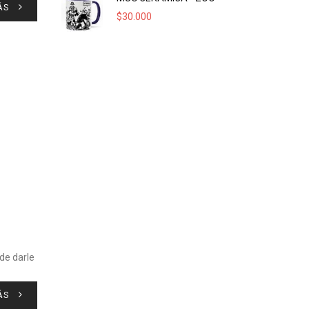
ÁS
$
30.000
de darle
ÁS