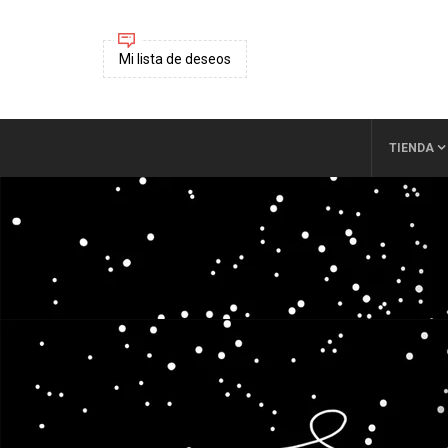
Mi lista de deseos
TIENDA