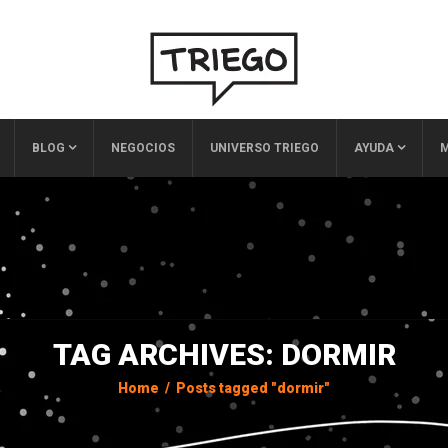
BLOG
NEGOCIOS
UNIVERSO TRIEGO
AYUDA
M
TAG ARCHIVES: DORMIR
Home
/
Posts tagged "dormir"