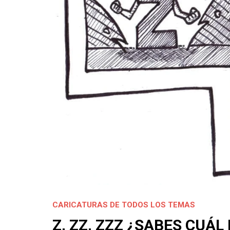
CARICATURAS DE TODOS LOS TEMAS
Z, ZZ, ZZZ ¿SABES CUÁL