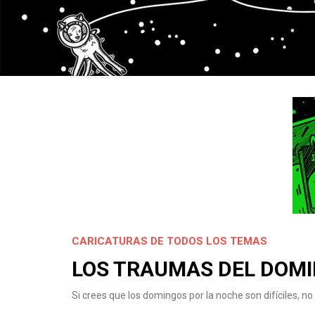
CARICATURAS DE TODOS LOS TEMAS
LOS TRAUMAS DEL DOM
Si crees que los domingos por la noche son difíciles, n