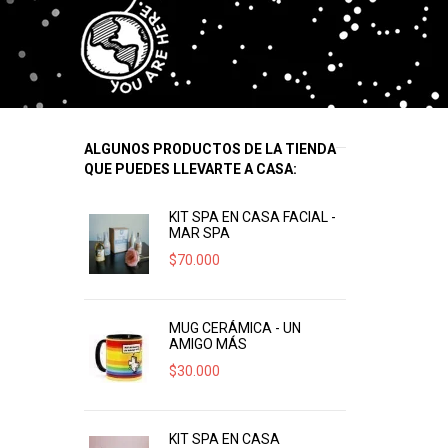
ALGUNOS PRODUCTOS DE LA TIENDA
QUE PUEDES LLEVARTE A CASA:
KIT SPA EN CASA FACIAL -
MAR SPA
$
70.000
MUG CERÁMICA - UN
AMIGO MÁS
$
30.000
KIT SPA EN CASA