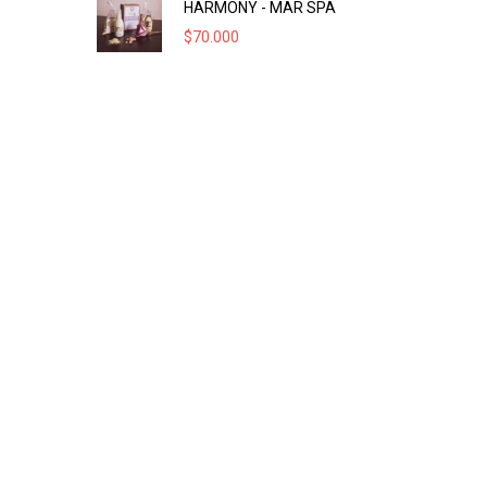
HARMONY - MAR SPA
$
70.000
.