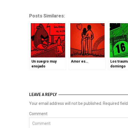
Posts Similares:
Un suegro muy
Amor es…
Los traum
enojado
domingo
LEAVE A REPLY
Your email address will not be published. Required fie
Comment