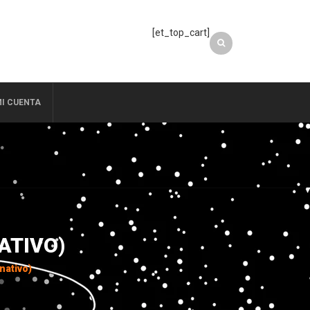
[et_top_cart]
I CUENTA
ATIVO)
nativo)