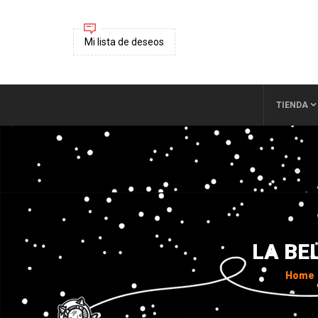
Mi lista de deseos
TIENDA
LA BE
Home