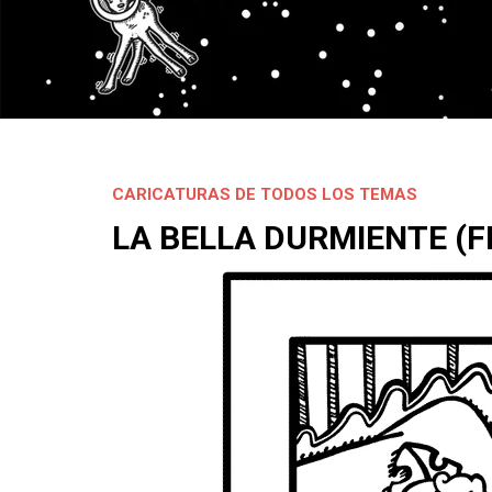
CARICATURAS DE TODOS LOS TEMAS
LA BELLA DURMIENTE (F