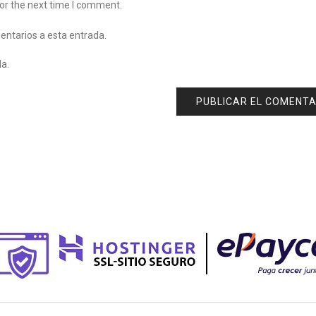
or the next time I comment.
mentarios a esta entrada.
da.