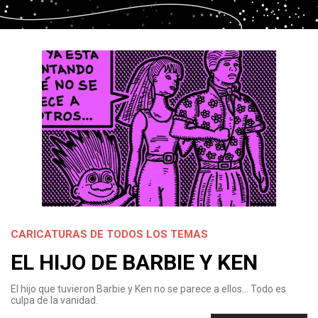
CARICATURAS DE TODOS LOS TEMAS
EL HIJO DE BARBIE Y KEN
El hijo que tuvieron Barbie y Ken no se parece a ellos… Todo es
culpa de la vanidad.