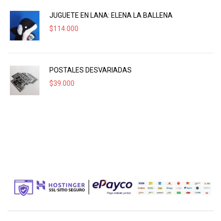
JUGUETE EN LANA: ELENA LA BALLENA
$
114.000
POSTALES DESVARIADAS
$
39.000