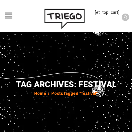
[et_top_cart]
TAG ARCHIVES: FESTIVAL
Home
/
Posts tagged "festival"