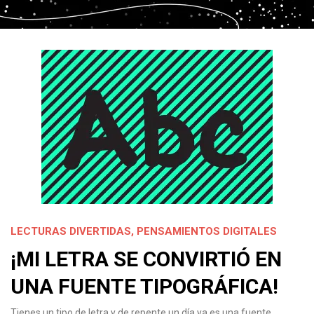
LECTURAS DIVERTIDAS
,
PENSAMIENTOS DIGITALES
¡MI LETRA SE CONVIRTIÓ EN
UNA FUENTE TIPOGRÁFICA!
Tienes un tipo de letra y de repente un día ya es una fuente