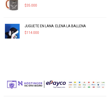
$
35.000
JUGUETE EN LANA: ELENA LA BALLENA
$
114.000