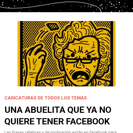
CARICATURAS DE TODOS LOS TEMAS
UNA ABUELITA QUE YA NO
QUIERE TENER FACEBOOK
Las frases célebres y de motivación están en facebook para