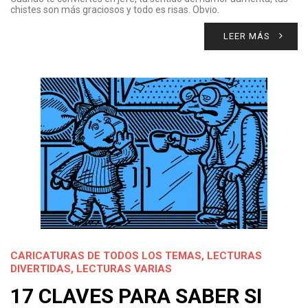
chistes son más graciosos y todo es risas. Obvio.
LEER MÁS
CARICATURAS DE TODOS LOS TEMAS
,
LECTURAS
DIVERTIDAS
,
LECTURAS VARIAS
17 CLAVES PARA SABER SI