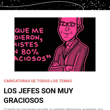
CARICATURAS DE TODOS LOS TEMAS
LOS JEFES SON MUY
GRACIOSOS
Cuando te conviertes en jefe, tu sentido del humor aumenta, tus