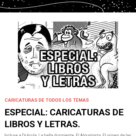
CARICATURAS DE TODOS LOS TEMAS
ESPECIAL: CARICATURAS DE
LIBROS Y LETRAS.
Incluye a Drácula, La bella durmiente, El Alquimista, El origen de las