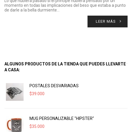
Lo que hubiera pasado si el principe hubiera pensado por un
momento en todas las implicaciones del beso que estaba a punto
de darle a la bella durmiente…
LEER MÁS
ALGUNOS PRODUCTOS DE LA TIENDA QUE PUEDES LLEVARTE
A CASA:
POSTALES DESVARIADAS
$
39.000
MUG PERSONALIZABLE "HIPSTER"
$
35.000