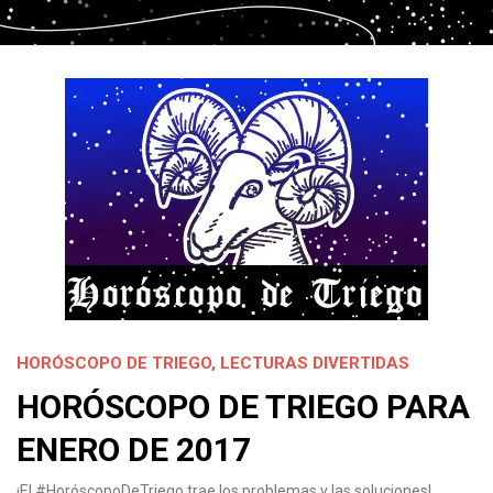
HORÓSCOPO DE TRIEGO
,
LECTURAS DIVERTIDAS
HORÓSCOPO DE TRIEGO PARA
ENERO DE 2017
¡El #HoróscopoDeTriego trae los problemas y las soluciones!