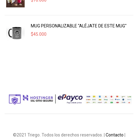
$
70.000
MUG PERSONALIZABLE "ALÉJATE DE ESTE MUG"
$
45.000
©2021 Triego. Todos los derechos reservados. |
Contacto
|