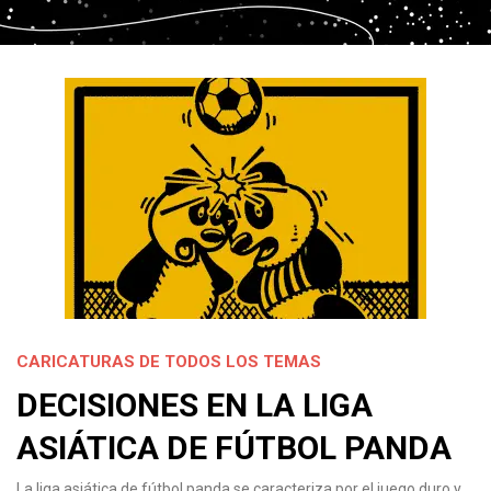
CARICATURAS DE TODOS LOS TEMAS
DECISIONES EN LA LIGA
ASIÁTICA DE FÚTBOL PANDA
La liga asiática de fútbol panda se caracteriza por el juego duro y