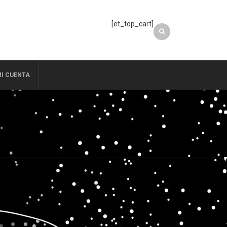
[et_top_cart]
I CUENTA