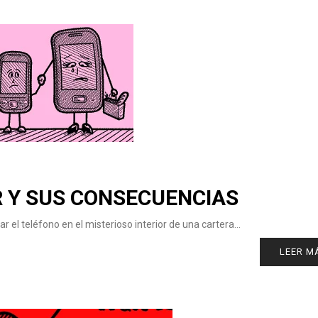
 Y SUS CONSECUENCIAS
r el teléfono en el misterioso interior de una cartera…
LEER M