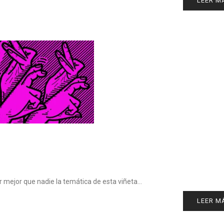
LEER M
r mejor que nadie la temática de esta viñeta…
LEER M