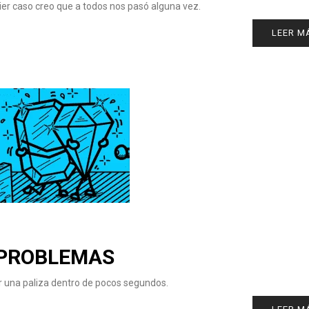
quier caso creo que a todos nos pasó alguna vez.
LEER M
 PROBLEMAS
ar una paliza dentro de pocos segundos.