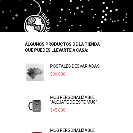
ALGUNOS PRODUCTOS DE LA TIENDA
QUE PUEDES LLEVARTE A CASA:
POSTALES DESVARIADAS
$
39.000
MUG PERSONALIZABLE
"ALÉJATE DE ESTE MUG"
$
45.000
MUG PERSONALIZABLE