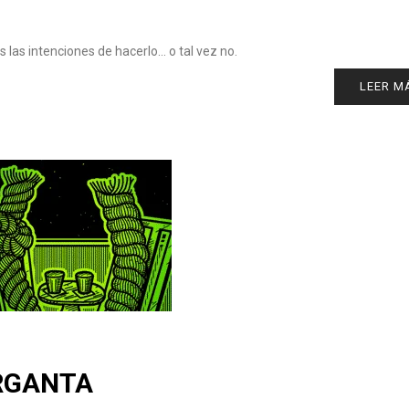
 las intenciones de hacerlo… o tal vez no.
LEER M
RGANTA