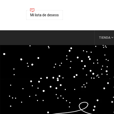
Mi lista de deseos
TIENDA