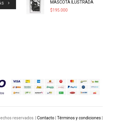
MASCOTA ILUSTRADA
ÁS
$
195.000
rechos reservados. |
Contacto
|
Términos y condiciones
|