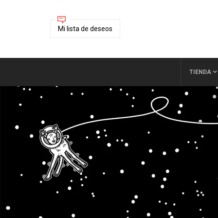
Mi lista de deseos
TIENDA