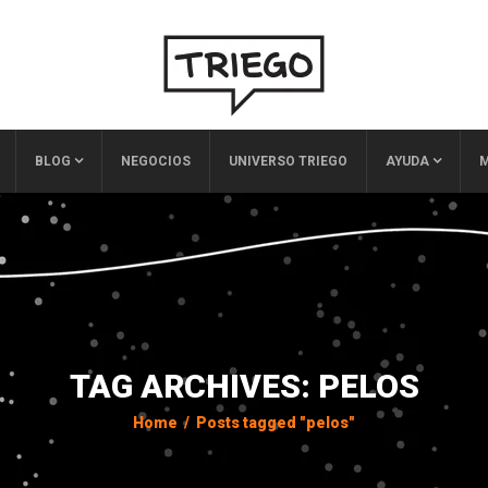
BLOG
NEGOCIOS
UNIVERSO TRIEGO
AYUDA
M
TAG ARCHIVES: PELOS
Home
/
Posts tagged "pelos"