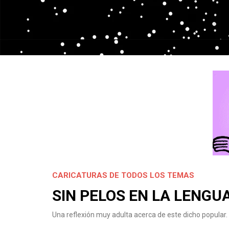
CARICATURAS DE TODOS LOS TEMAS
SIN PELOS EN LA LENGU
Una reflexión muy adulta acerca de este dicho popular.