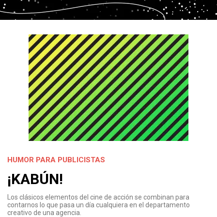
HUMOR PARA PUBLICISTAS
¡KABÚN!
Los clásicos elementos del cine de acción se combinan para
contarnos lo que pasa un día cualquiera en el departamento
creativo de una agencia.