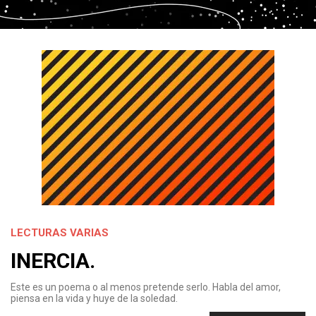
LECTURAS VARIAS
INERCIA.
Este es un poema o al menos pretende serlo. Habla del amor,
piensa en la vida y huye de la soledad.