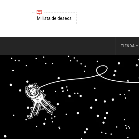
Mi lista de deseos
TIENDA