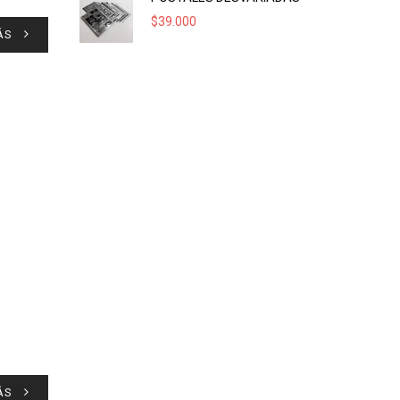
$
39.000
ÁS
ÁS