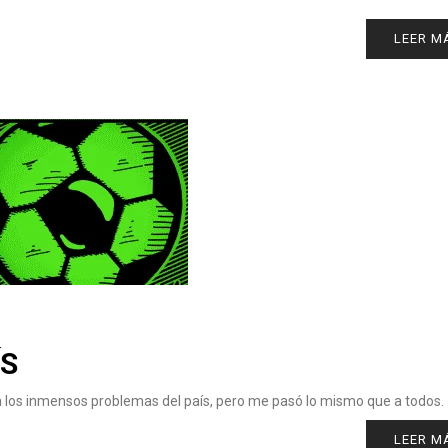
LEER M
ÍS
a los inmensos problemas del país, pero me pasó lo mismo que a todos.
LEER M