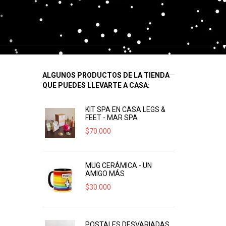
ALGUNOS PRODUCTOS DE LA TIENDA
QUE PUEDES LLEVARTE A CASA:
KIT SPA EN CASA LEGS &
FEET - MAR SPA
$
70.000
MUG CERÁMICA - UN
AMIGO MÁS
$
30.000
POSTALES DESVARIADAS