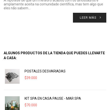
A hipótese de que um meteoro acabou com os dinossauros é
amplamente aceita na comunidade científica, mas tem algo que
eles não sabem…
LEER MÁS
ALGUNOS PRODUCTOS DE LA TIENDA QUE PUEDES LLEVARTE
A CASA:
POSTALES DESVARIADAS
$
39.000
KIT SPA EN CASA PAUSE - MAR SPA
$
70.000