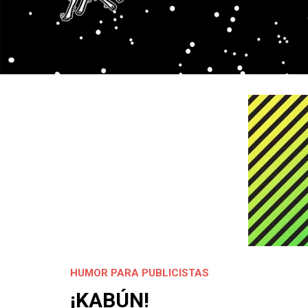
HUMOR PARA PUBLICISTAS
¡KABÚN!