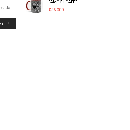
"AMO EL CAFÉ"
ivo de
$
35.000
ÁS