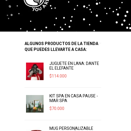
ALGUNOS PRODUCTOS DE LA TIENDA
QUE PUEDES LLEVARTE A CASA:
JUGUETE EN LANA: DANTE
EL ELEFANTE
$
114.000
KIT SPA EN CASA PAUSE -
MAR SPA
$
70.000
MUG PERSONALIZABLE