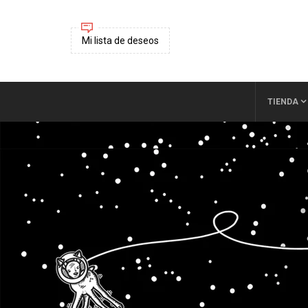
Mi lista de deseos
TIENDA