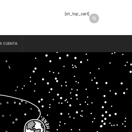
[et_top_cart]
I CUENTA