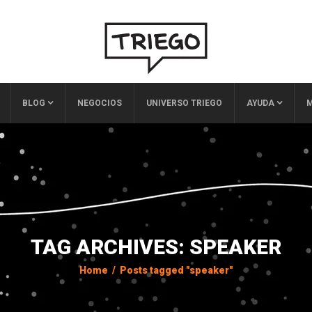
BLOG
NEGOCIOS
UNIVERSO TRIEGO
AYUDA
M
TAG ARCHIVES: SPEAKER
Home
/
Posts tagged "speaker"