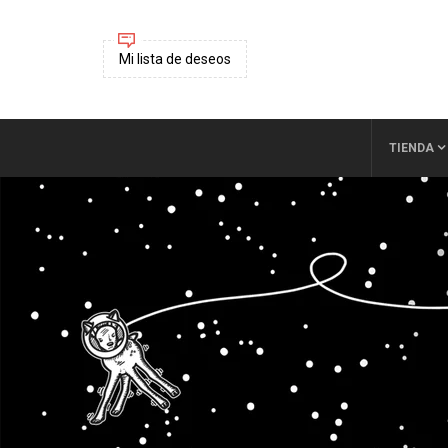
Mi lista de deseos
TIENDA