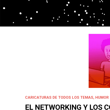
CARICATURAS DE TODOS LOS TEMAS
,
HUMOR 
EL NETWORKING Y LOS 