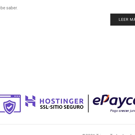
ebe saber.
LEER M