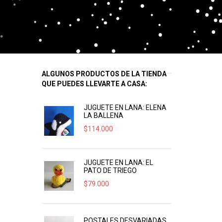
ALGUNOS PRODUCTOS DE LA TIENDA
QUE PUEDES LLEVARTE A CASA:
JUGUETE EN LANA: ELENA
LA BALLENA
$
114.000
JUGUETE EN LANA: EL
PATO DE TRIEGO
$
79.000
POSTALES DESVARIADAS