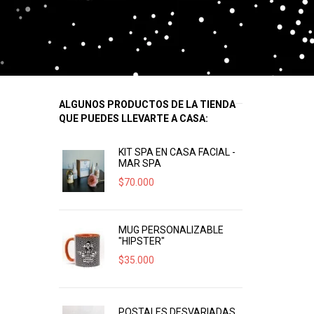
ALGUNOS PRODUCTOS DE LA TIENDA
QUE PUEDES LLEVARTE A CASA:
KIT SPA EN CASA FACIAL -
MAR SPA
$
70.000
MUG PERSONALIZABLE
"HIPSTER"
$
35.000
POSTALES DESVARIADAS