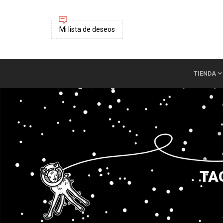
Mi lista de deseos
TIENDA
TA