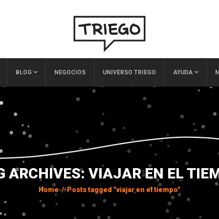
BLOG
NEGOCIOS
UNIVERSO TRIEGO
AYUDA
M
G ARCHIVES: VIAJAR EN EL TIE
Home
/
Posts tagged "viajar en el tiempo"