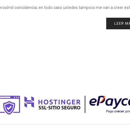
verosímil coincidencia; en todo caso ustedes tampoco me van a creer es
LEER M