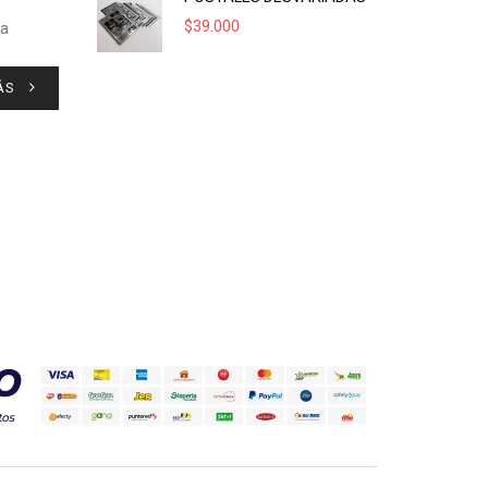
$
39.000
ta
ÁS