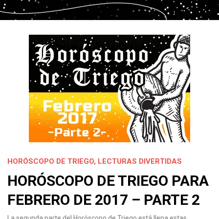
HORÓSCOPO DE TRIEGO
,
LECTURAS DIVERTIDAS
HORÓSCOPO DE TRIEGO PARA
FEBRERO DE 2017 – PARTE 2
La segunda parte del Horóscopo de Triego está llena estas