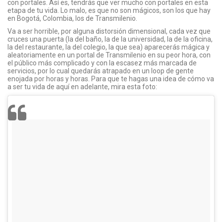
con portales. Así es, tendrás que ver mucho con portales en esta
etapa de tu vida. Lo malo, es que no son mágicos, son los que hay
en Bogotá, Colombia, los de Transmilenio.
Va a ser horrible, por alguna distorsión dimensional, cada vez que
cruces una puerta (la del baño, la de la universidad, la de la oficina,
la del restaurante, la del colegio, la que sea) aparecerás mágica y
aleatoriamente en un portal de Transmilenio en su peor hora, con
el público más complicado y con la escasez más marcada de
servicios, por lo cual quedarás atrapado en un loop de gente
enojada por horas y horas. Para que te hagas una idea de cómo va
a ser tu vida de aquí en adelante, mira esta foto: