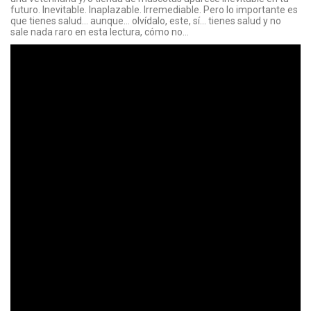
futuro. Inevitable. Inaplazable. Irremediable. Pero lo importante es
que tienes salud… aunque… olvídalo, este, sí… tienes salud y no
sale nada raro en esta lectura, cómo no…