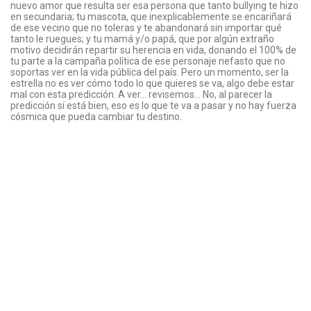
nuevo amor que resulta ser esa persona que tanto bullying te hizo
en secundaria; tu mascota, que inexplicablemente se encariñará
de ese vecino que no toleras y te abandonará sin importar qué
tanto le ruegues; y tu mamá y/o papá, que por algún extraño
motivo decidirán repartir su herencia en vida, donando el 100% de
tu parte a la campaña política de ese personaje nefasto que no
soportas ver en la vida pública del país. Pero un momento, ser la
estrella no es ver cómo todo lo que quieres se va, algo debe estar
mal con esta predicción. A ver… revisemos… No, al parecer la
predicción sí está bien, eso es lo que te va a pasar y no hay fuerza
cósmica que pueda cambiar tu destino.