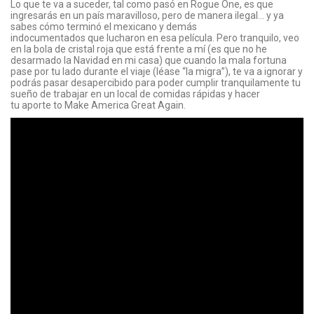
Lo que te va a suceder, tal como pasó en Rogue One, es que
ingresarás en un país maravilloso, pero de manera ilegal… y ya
sabes cómo terminó el mexicano y demás
indocumentados que lucharon en esa película. Pero tranquilo, veo
en la bola de cristal roja que está frente a mí (es que no he
desarmado la Navidad en mi casa) que cuando la mala fortuna
pase por tu lado durante el viaje (léase “la migra”), te va a ignorar y
podrás pasar desapercibido para poder cumplir tranquilamente tu
sueño de trabajar en un local de comidas rápidas y hacer
tu aporte to Make America Great Again.