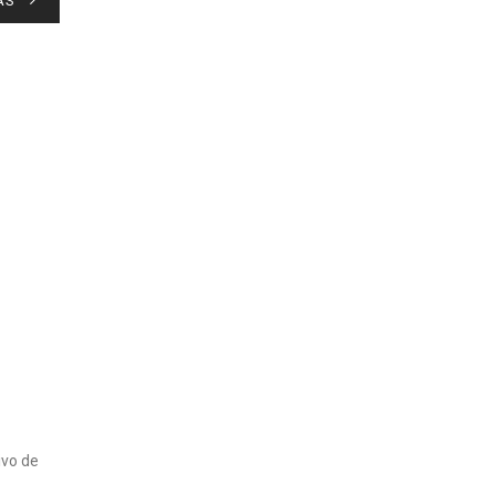
ÁS
ivo de