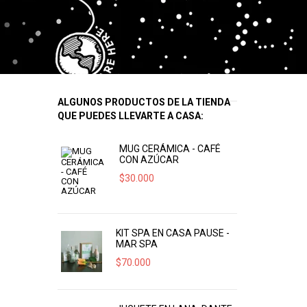
ALGUNOS PRODUCTOS DE LA TIENDA
QUE PUEDES LLEVARTE A CASA:
MUG CERÁMICA - CAFÉ
CON AZÚCAR
$
30.000
KIT SPA EN CASA PAUSE -
MAR SPA
$
70.000