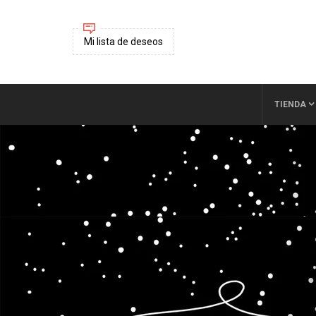
Mi lista de deseos
TIENDA