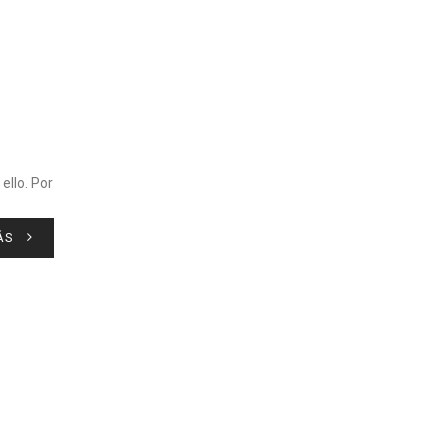
ello. Por
ÁS