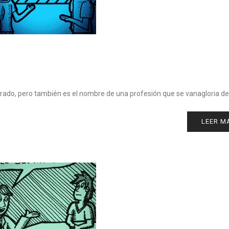
rado, pero también es el nombre de una profesión que se vanagloria de 
LEER M