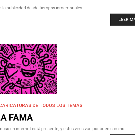
o la publicidad desde tiempos inmemoriales.
LEER M
CARICATURAS DE TODOS LOS TEMAS
LA FAMA
amoso en internet está presente, y estos virus van por buen camino.