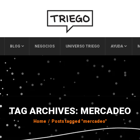
BLOG
NEGOCIOS
UNIVERSO TRIEGO
AYUDA
M
TAG ARCHIVES: MERCADEO
Home
/
Posts tagged "mercadeo"