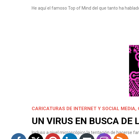
He aquí el famoso Top of Mind del que tanto ha hablad
CARICATURAS DE INTERNET Y SOCIAL MEDIA
,
UN VIRUS EN BUSCA DE 
Incluso a nivel microscópico la tentación de hacerse f