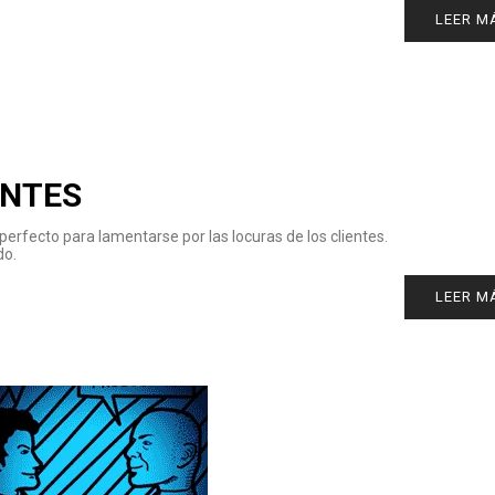
LEER M
ENTES
perfecto para lamentarse por las locuras de los clientes.
do.
LEER M