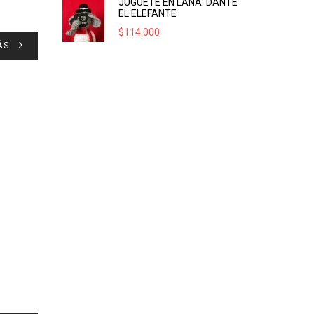
JUGUETE EN LANA: DANTE
EL ELEFANTE
$
114.000
ÁS