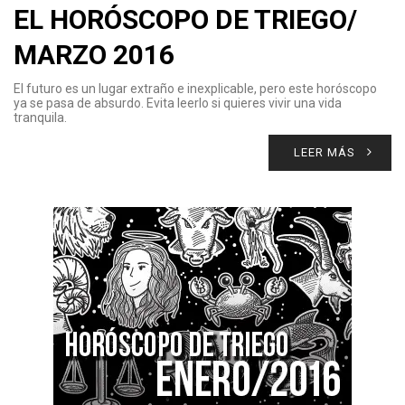
EL HORÓSCOPO DE TRIEGO/
MARZO 2016
El futuro es un lugar extraño e inexplicable, pero este horóscopo
ya se pasa de absurdo. Evita leerlo si quieres vivir una vida
tranquila.
LEER MÁS