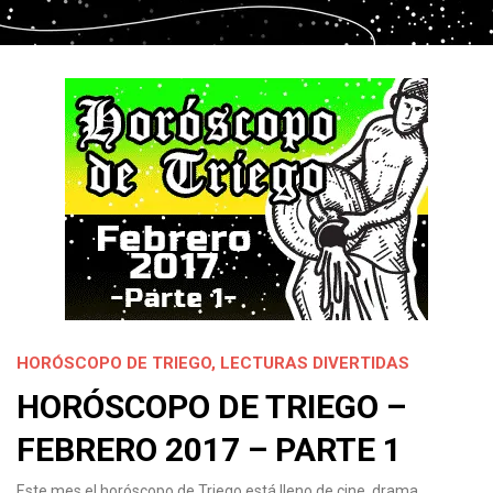
HORÓSCOPO DE TRIEGO
,
LECTURAS DIVERTIDAS
HORÓSCOPO DE TRIEGO –
FEBRERO 2017 – PARTE 1
Este mes el horóscopo de Triego está lleno de cine, drama,