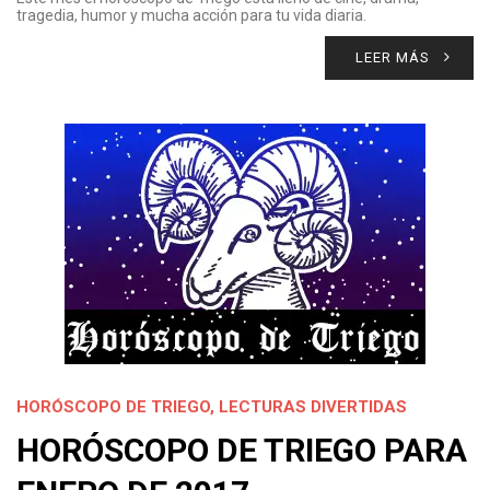
tragedia, humor y mucha acción para tu vida diaria.
LEER MÁS
HORÓSCOPO DE TRIEGO
,
LECTURAS DIVERTIDAS
HORÓSCOPO DE TRIEGO PARA