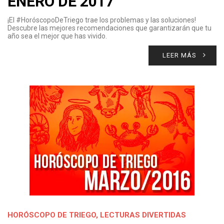
ENERO DE 2017
¡El #HoróscopoDeTriego trae los problemas y las soluciones!
Descubre las mejores recomendaciones que garantizarán que tu
año sea el mejor que has vivido.
LEER MÁS
HORÓSCOPO DE TRIEGO
,
LECTURAS DIVERTIDAS